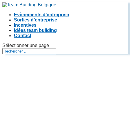
Evènements d’entreprise
Sorties d’entreprise
Incentives
Idées team building
Contact
Sélectionner une page