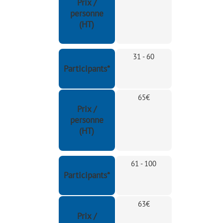
Prix /
personne
(HT)
31 - 60
Participants*
65€
Prix /
personne
(HT)
61 - 100
Participants*
63€
Prix /