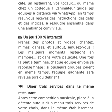
café, un restaurant, vos locaux… ou même
chez un collègue ! L’animateur guide les
équipes à distance via WhatsApp, en temps
réel. Vous recevez des instructions, des défis
et des indices, à résoudre ensemble dans
une ambiance conviviale.
📸
Un jeu 100 % interactif
Prenez des photos et vidéos, chantez,
mimez, dansez, et surtout, amusez-vous !
Les meilleurs moments resteront en
mémoire… et dans votre pellicule. Une fois
la partie terminée, chaque équipe envoie sa
réponse finale : si plusieurs groupes jouent
en même temps, l’équipe gagnante sera
révélée lors du débrief !
🍽️
Dîner trois services dans le même
restaurant
Après cette compétition musicale, place à la
détente autour d’un menu trois services de
votre choix, dans le même établissement.