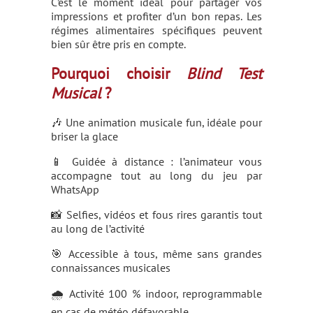
C’est le moment idéal pour partager vos
impressions et profiter d’un bon repas. Les
régimes alimentaires spécifiques peuvent
bien sûr être pris en compte.
Pourquoi choisir
Blind Test
Musical
?
🎶 Une animation musicale fun, idéale pour
briser la glace
📱 Guidée à distance : l’animateur vous
accompagne tout au long du jeu par
WhatsApp
📸 Selfies, vidéos et fous rires garantis tout
au long de l’activité
🎯 Accessible à tous, même sans grandes
connaissances musicales
🌧️ Activité 100 % indoor, reprogrammable
en cas de météo défavorable