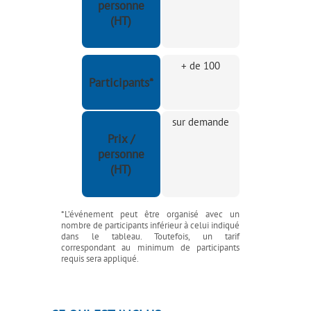
personne
(HT)
+ de 100
Participants*
sur demande
Prix /
personne
(HT)
*L’événement peut être organisé avec un
nombre de participants inférieur à celui indiqué
dans le tableau. Toutefois, un tarif
correspondant au minimum de participants
requis sera appliqué.
N