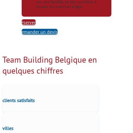
ou une famille, ce jeu convient à
toutes les tranches d’âge.
Réserver
Demander un devis
Team Building Belgique en
quelques chiffres
clients satisfaits
villes