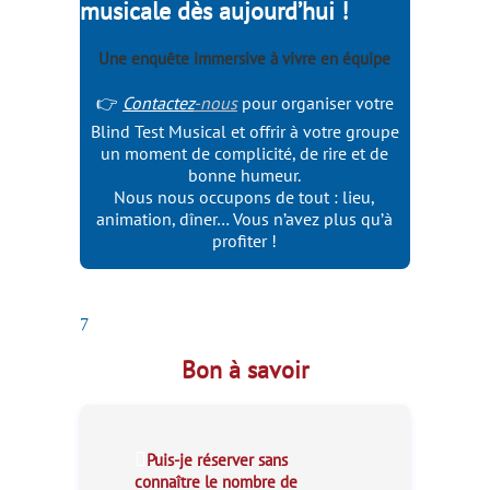
musicale dès aujourd’hui !
Une enquête immersive à vivre en équipe
👉
Contactez
-nous
pour organiser votre
Blind Test Musical et offrir à votre groupe
un moment de complicité, de rire et de
bonne humeur.
Nous nous occupons de tout : lieu,
animation, dîner… Vous n’avez plus qu’à
profiter !
7
Bon à savoir
Puis-je réserver sans
connaître le nombre de