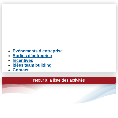
Evènements d’entreprise
Sorties d’entreprise
Incentives
Idées team building
Contact
retour à la liste des activités