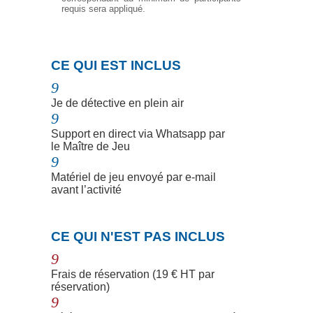
requis sera appliqué.
N
CE QUI EST INCLUS
9
Je de détective en plein air
9
Support en direct via Whatsapp par
le Maître de Jeu
9
Matériel de jeu envoyé par e-mail
avant l’activité
N
CE QUI N'EST PAS INCLUS
9
Frais de réservation (19 € HT par
réservation)
9