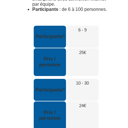
par équipe.
Participants
: de 6 à 100 personnes.
6 - 9
Participants*
25€
Prix /
personne
10 - 30
Participants*
24€
Prix /
personne