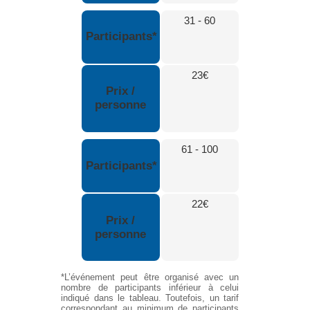
31 - 60
Participants*
23€
Prix /
personne
61 - 100
Participants*
22€
Prix /
personne
*L’événement peut être organisé avec un
nombre de participants inférieur à celui
indiqué dans le tableau. Toutefois, un tarif
correspondant au minimum de participants