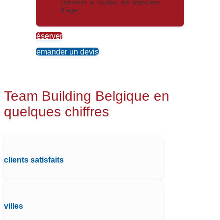
convient à toutes les tranches
d’âge.
Réserver
Demander un devis
Team Building Belgique en
quelques chiffres
clients satisfaits
villes