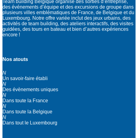
Team building Belgique organise des sorties d’entreprise,
des événements d’équipe et des excursions de groupe dans
plusieurs villes emblématiques de France, de Belgique et du
Luxembourg. Notre offre variée inclut des jeux urbains, des
activités de team building, des ateliers interactifs, des visites
guidées, des tours en bateau et bien d’autres expériences
encore !
Nos atouts
N
Un savoir-faire établi
N
Des évènements uniques
N
Dans toute la France
N
Dans toute la Belgique
N
Dans tout le Luxembourg