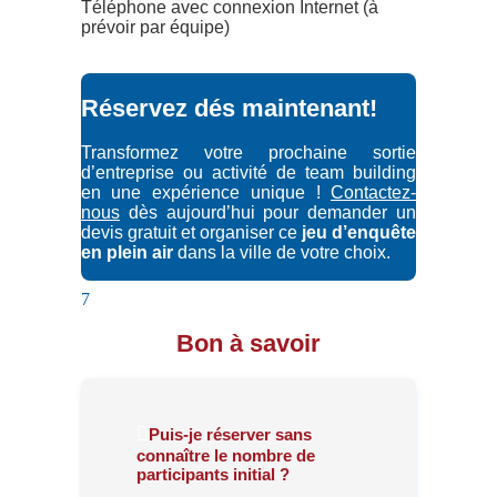
Téléphone avec connexion Internet (à
prévoir par équipe)
Réservez dés maintenant!
Transformez votre prochaine sortie
d’entreprise ou activité de team building
en une expérience unique !
Contactez-
nous
dès aujourd’hui pour demander un
devis gratuit et organiser ce
jeu d’enquête
en plein air
dans la ville de votre choix.
7
Bon à savoir
Puis-je réserver sans
connaître le nombre de
participants initial ?