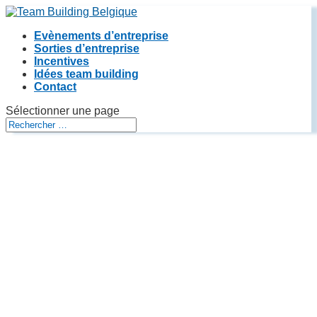
Evènements d’entreprise
Sorties d’entreprise
Incentives
Idées team building
Contact
Sélectionner une page