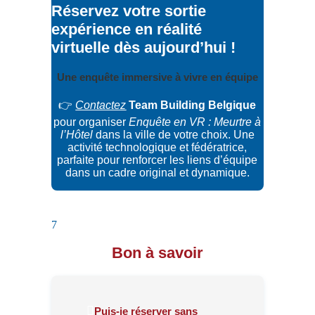
Réservez votre sortie
expérience en réalité
virtuelle dès aujourd’hui !
Une enquête immersive à vivre en équipe
👉
Contactez
Team Building Belgique
pour organiser
Enquête en VR : Meurtre à
l’Hôtel
dans la ville de votre choix. Une
activité technologique et fédératrice,
parfaite pour renforcer les liens d’équipe
dans un cadre original et dynamique.
7
Bon à savoir
Puis-je réserver sans