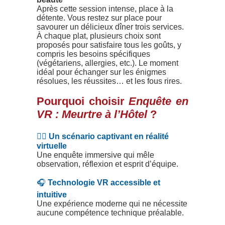
Après cette session intense, place à la
détente. Vous restez sur place pour
savourer un délicieux dîner trois services.
À chaque plat, plusieurs choix sont
proposés pour satisfaire tous les goûts, y
compris les besoins spécifiques
(végétariens, allergies, etc.). Le moment
idéal pour échanger sur les énigmes
résolues, les réussites… et les fous rires.
Pourquoi choisir
Enquête en
VR : Meurtre à l’Hôtel
?
🕵️‍♀️
Un scénario captivant en réalité
virtuelle
Une enquête immersive qui mêle
observation, réflexion et esprit d’équipe.
🎧
Technologie VR accessible et
intuitive
Une expérience moderne qui ne nécessite
aucune compétence technique préalable.