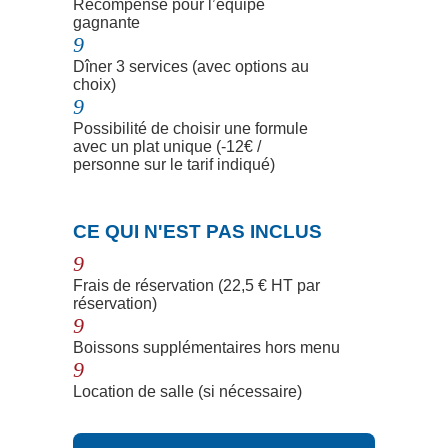
Récompense pour l’équipe
gagnante
9
Dîner 3 services (avec options au
choix)
9
Possibilité de choisir une formule
avec un plat unique (-12€ /
personne sur le tarif indiqué)
N
CE QUI N'EST PAS INCLUS
9
Frais de réservation (22,5 € HT par
réservation)
9
Boissons supplémentaires hors menu
9
Location de salle (si nécessaire)