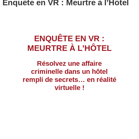
Enquête en VR : Meurtre à l’Hôtel
ENQUÊTE EN VR :
MEURTRE À L’HÔTEL
Résolvez une affaire
criminelle dans un hôtel
rempli de secrets… en réalité
virtuelle !