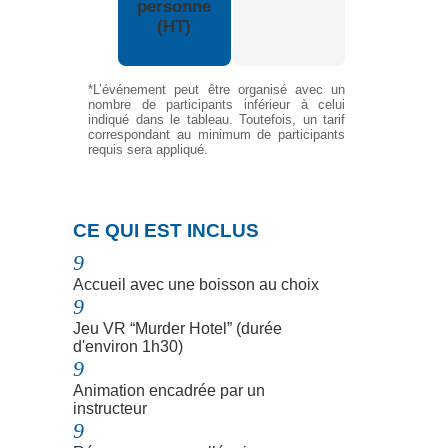
personne
(HT)
*L’événement peut être organisé avec un
nombre de participants inférieur à celui
indiqué dans le tableau. Toutefois, un tarif
correspondant au minimum de participants
requis sera appliqué.
N
CE QUI EST INCLUS
9
Accueil avec une boisson au choix
9
Jeu VR “Murder Hotel” (durée
d'environ 1h30)
9
Animation encadrée par un
instructeur
9