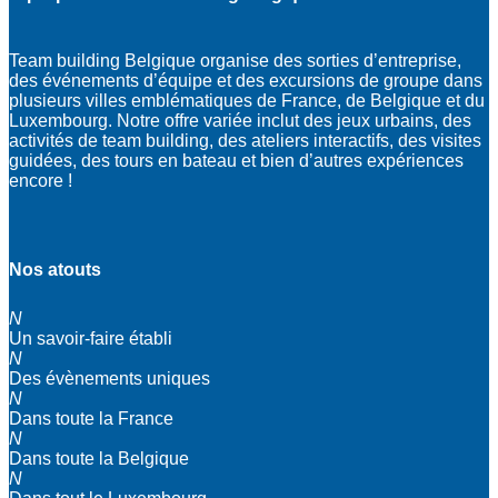
Team building Belgique organise des sorties d’entreprise,
des événements d’équipe et des excursions de groupe dans
plusieurs villes emblématiques de France, de Belgique et du
Luxembourg. Notre offre variée inclut des jeux urbains, des
activités de team building, des ateliers interactifs, des visites
guidées, des tours en bateau et bien d’autres expériences
encore !
Nos atouts
N
Un savoir-faire établi
N
Des évènements uniques
N
Dans toute la France
N
Dans toute la Belgique
N