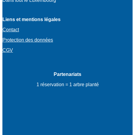
Dans tout le Luxembourg
Liens et mentions légales
Contact
Protection des données
CGV
Partenariats
1 réservation = 1 arbre planté