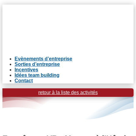
Evènements d’entreprise
Sorties d’entreprise
Incentives
Idées team building
Contact
retour à la liste des activités