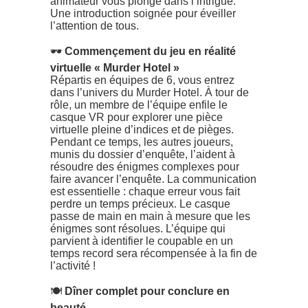
animateur vous plonge dans l’intrigue.
Une introduction soignée pour éveiller
l’attention de tous.
🕶️
Commençement du jeu en réalité
virtuelle « Murder Hotel »
Répartis en équipes de 6, vous entrez
dans l’univers du Murder Hotel. À tour de
rôle, un membre de l’équipe enfile le
casque VR pour explorer une pièce
virtuelle pleine d’indices et de pièges.
Pendant ce temps, les autres joueurs,
munis du dossier d’enquête, l’aident à
résoudre des énigmes complexes pour
faire avancer l’enquête. La communication
est essentielle : chaque erreur vous fait
perdre un temps précieux. Le casque
passe de main en main à mesure que les
énigmes sont résolues. L’équipe qui
parvient à identifier le coupable en un
temps record sera récompensée à la fin de
l’activité !
🍽️
Dîner complet pour conclure en
beauté