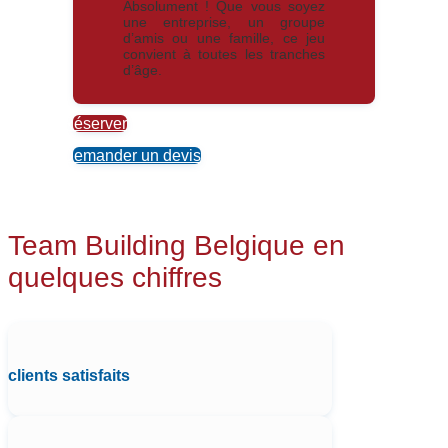
Absolument ! Que vous soyez
une entreprise, un groupe
d’amis ou une famille, ce jeu
convient à toutes les tranches
d’âge.
Réserver
Demander un devis
Team Building Belgique en
quelques chiffres
clients satisfaits