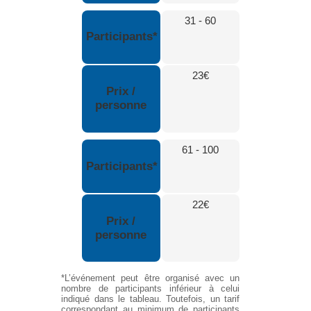
31 - 60
Participants*
23€
Prix /
personne
61 - 100
Participants*
22€
Prix /
personne
*L’événement peut être organisé avec un
nombre de participants inférieur à celui
indiqué dans le tableau. Toutefois, un tarif
correspondant au minimum de participants