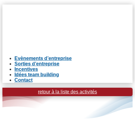
Evènements d’entreprise
Sorties d’entreprise
Incentives
Idées team building
Contact
retour à la liste des activités