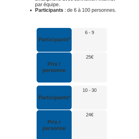
par équipe.
Participants
: de 6 à 100 personnes.
6 - 9
Participants*
25€
Prix /
personne
10 - 30
Participants*
24€
Prix /
personne