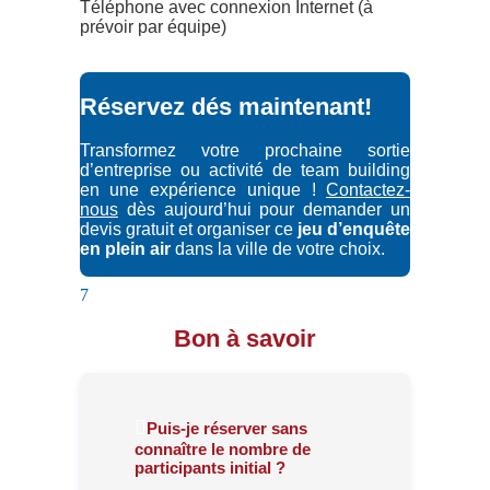
Téléphone avec connexion Internet (à
prévoir par équipe)
Réservez dés maintenant!
Transformez votre prochaine sortie
d’entreprise ou activité de team building
en une expérience unique !
Contactez-
nous
dès aujourd’hui pour demander un
devis gratuit et organiser ce
jeu d’enquête
en plein air
dans la ville de votre choix.
7
Bon à savoir
Puis-je réserver sans
connaître le nombre de
participants initial ?