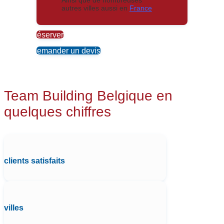
autres villes aussi en
France
Réserver
Demander un devis
Team Building Belgique en
quelques chiffres
clients satisfaits
villes