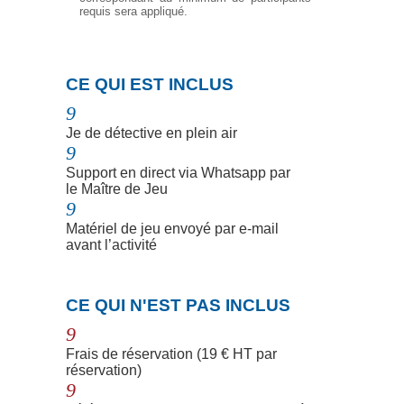
requis sera appliqué.
N
CE QUI EST INCLUS
9
Je de détective en plein air
9
Support en direct via Whatsapp par
le Maître de Jeu
9
Matériel de jeu envoyé par e-mail
avant l’activité
N
CE QUI N'EST PAS INCLUS
9
Frais de réservation (19 € HT par
réservation)
9