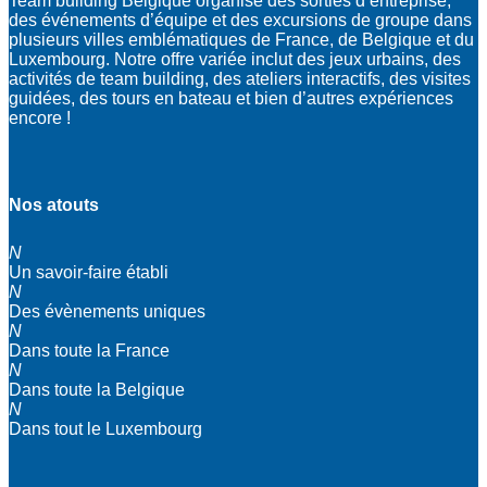
Team building Belgique organise des sorties d’entreprise,
des événements d’équipe et des excursions de groupe dans
plusieurs villes emblématiques de France, de Belgique et du
Luxembourg. Notre offre variée inclut des jeux urbains, des
activités de team building, des ateliers interactifs, des visites
guidées, des tours en bateau et bien d’autres expériences
encore !
Nos atouts
N
Un savoir-faire établi
N
Des évènements uniques
N
Dans toute la France
N
Dans toute la Belgique
N
Dans tout le Luxembourg