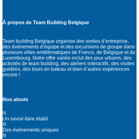
À propos de Team Building Belgique
Team building Belgique organise des sorties d’entreprise,
des événements d’équipe et des excursions de groupe dans
plusieurs villes emblématiques de France, de Belgique et du
Luxembourg. Notre offre variée inclut des jeux urbains, des
activités de team building, des ateliers interactifs, des visites
guidées, des tours en bateau et bien d’autres expériences
encore !
Nos atouts
N
Un savoir-faire établi
N
Des évènements uniques
N