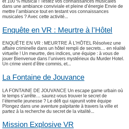
et 100 % musical ! Testez vos connaissances musicales
dans une ambiance conviviale et pleine d’énergie Envie de
mettre l’ambiance tout en testant vos connaissances
musicales ? Avec cette activité...
Enquête en VR : Meurtre à l’Hôtel
ENQUÊTE EN VR : MEURTRE À L’HÔTEL Résolvez une
affaire criminelle dans un hôtel rempli de secrets… en réalité
virtuelle ! Un meurtre, des indices, une équipe : à vous de
jouer Bienvenue dans l’univers mystérieux du Murder Hotel.
Un crime vient d’être commis, et...
La Fontaine de Jouvance
LA FONTAINE DE JOUVANCE Un escape game urbain où
le temps s’arrête… saurez-vous trouver le secret de
l’éternelle jeunesse ? Le défi qui rajeunit votre équipe
Plongez dans une aventure palpitante à travers la ville et
partez à la recherche du secret de la vitalité...
Mission Explosive VR