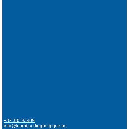
+32 380 83409
info@teambuildingbelgique.be