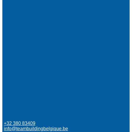
+32 380 83409
info@teambuildingbelgique.be