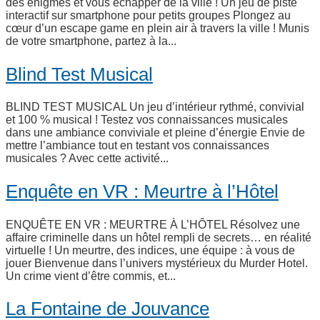
des énigmes et vous échapper de la ville ! Un jeu de piste
interactif sur smartphone pour petits groupes Plongez au
cœur d’un escape game en plein air à travers la ville ! Munis
de votre smartphone, partez à la...
Blind Test Musical
BLIND TEST MUSICAL Un jeu d’intérieur rythmé, convivial
et 100 % musical ! Testez vos connaissances musicales
dans une ambiance conviviale et pleine d’énergie Envie de
mettre l’ambiance tout en testant vos connaissances
musicales ? Avec cette activité...
Enquête en VR : Meurtre à l’Hôtel
ENQUÊTE EN VR : MEURTRE À L’HÔTEL Résolvez une
affaire criminelle dans un hôtel rempli de secrets… en réalité
virtuelle ! Un meurtre, des indices, une équipe : à vous de
jouer Bienvenue dans l’univers mystérieux du Murder Hotel.
Un crime vient d’être commis, et...
La Fontaine de Jouvance