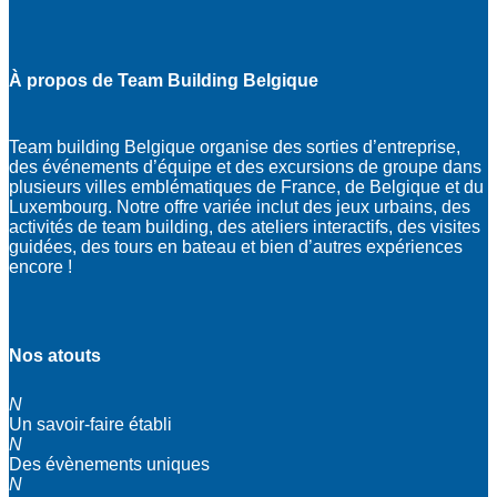
À propos de Team Building Belgique
Team building Belgique organise des sorties d’entreprise,
des événements d’équipe et des excursions de groupe dans
plusieurs villes emblématiques de France, de Belgique et du
Luxembourg. Notre offre variée inclut des jeux urbains, des
activités de team building, des ateliers interactifs, des visites
guidées, des tours en bateau et bien d’autres expériences
encore !
Nos atouts
N
Un savoir-faire établi
N
Des évènements uniques
N