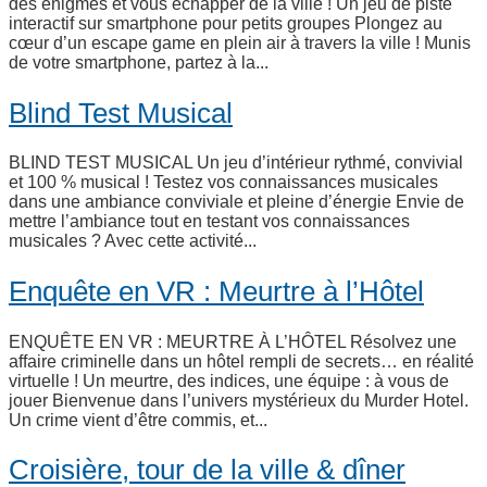
des énigmes et vous échapper de la ville ! Un jeu de piste
interactif sur smartphone pour petits groupes Plongez au
cœur d’un escape game en plein air à travers la ville ! Munis
de votre smartphone, partez à la...
Blind Test Musical
BLIND TEST MUSICAL Un jeu d’intérieur rythmé, convivial
et 100 % musical ! Testez vos connaissances musicales
dans une ambiance conviviale et pleine d’énergie Envie de
mettre l’ambiance tout en testant vos connaissances
musicales ? Avec cette activité...
Enquête en VR : Meurtre à l’Hôtel
ENQUÊTE EN VR : MEURTRE À L’HÔTEL Résolvez une
affaire criminelle dans un hôtel rempli de secrets… en réalité
virtuelle ! Un meurtre, des indices, une équipe : à vous de
jouer Bienvenue dans l’univers mystérieux du Murder Hotel.
Un crime vient d’être commis, et...
Croisière, tour de la ville & dîner