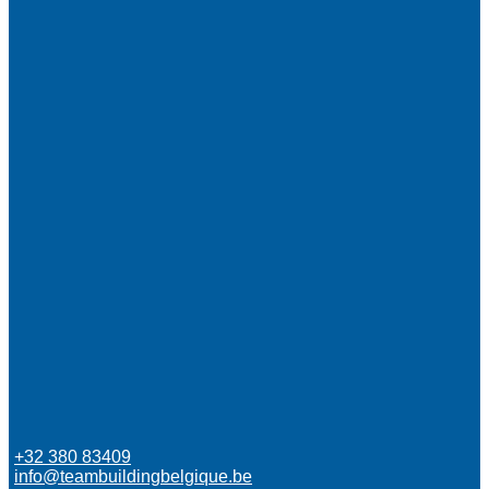
+32 380 83409
info@teambuildingbelgique.be