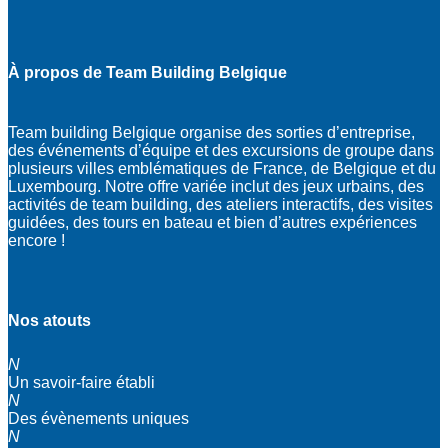
À propos de Team Building Belgique
Team building Belgique organise des sorties d’entreprise,
des événements d’équipe et des excursions de groupe dans
plusieurs villes emblématiques de France, de Belgique et du
Luxembourg. Notre offre variée inclut des jeux urbains, des
activités de team building, des ateliers interactifs, des visites
guidées, des tours en bateau et bien d’autres expériences
encore !
Nos atouts
N
Un savoir-faire établi
N
Des évènements uniques
N