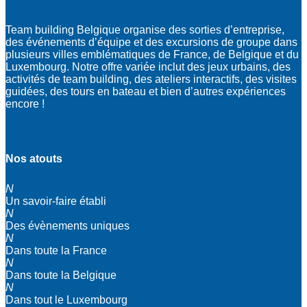
Team building Belgique organise des sorties d’entreprise,
des événements d’équipe et des excursions de groupe dans
plusieurs villes emblématiques de France, de Belgique et du
Luxembourg. Notre offre variée inclut des jeux urbains, des
activités de team building, des ateliers interactifs, des visites
guidées, des tours en bateau et bien d’autres expériences
encore !
Nos atouts
N
Un savoir-faire établi
N
Des évènements uniques
N
Dans toute la France
N
Dans toute la Belgique
N
Dans tout le Luxembourg