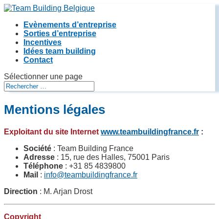
Evènements d’entreprise
Sorties d’entreprise
Incentives
Idées team building
Contact
Sélectionner une page
Mentions légales
Exploitant du site Internet
www.teambuildingfrance.fr
:
Société
: Team Building France
Adresse
: 15, rue des Halles, 75001 Paris
Téléphone
: +31 85 4839800
Mail
:
info@teambuildingfrance.fr
Direction
: M. Arjan Drost
Copyright