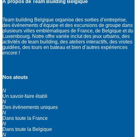
À propos de Team Building Belgique
Team building Belgique organise des sorties d’entreprise,
des événements d’équipe et des excursions de groupe dans
plusieurs villes emblématiques de France, de Belgique et du
Luxembourg. Notre offre variée inclut des jeux urbains, des
activités de team building, des ateliers interactifs, des visites
guidées, des tours en bateau et bien d’autres expériences
encore !
Nos atouts
N
Un savoir-faire établi
N
Des évènements uniques
N
Dans toute la France
N
Dans toute la Belgique
N